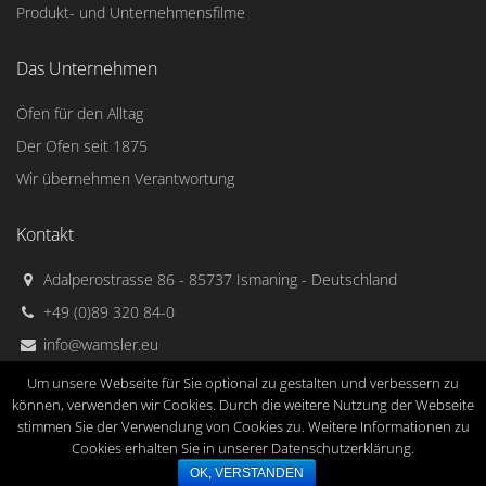
Produkt- und Unternehmensfilme
Das Unternehmen
Öfen für den Alltag
Der Ofen seit 1875
Wir übernehmen Verantwortung
Kontakt
Adalperostrasse 86 - 85737 Ismaning - Deutschland
+49 (0)89 320 84-0
info@wamsler.eu
Um unsere Webseite für Sie optional zu gestalten und verbessern zu
können, verwenden wir Cookies. Durch die weitere Nutzung der Webseite
stimmen Sie der Verwendung von Cookies zu. Weitere Informationen zu
Wamsler Haus und Küchentechnik GmbH © 2015
Impressum
Cookies erhalten Sie in unserer Datenschutzerklärung.
AGB
Datenschutz
Copyright
OK, VERSTANDEN