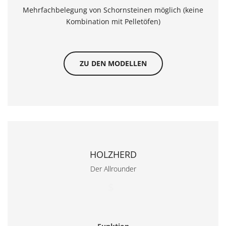
Mehrfachbelegung von Schornsteinen möglich (keine
Kombination mit Pelletöfen)
ZU DEN MODELLEN
HOLZHERD
Der Allrounder
$
/month