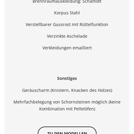
Brennraumauskleidung: Schamott
Korpus Stahl
Verstellbarer Gussrost mit Rüttelfunktion
Verzinkte Aschelade
Verkleidungen emailliert
Sonstiges
Geräuscharm (Knistern, Knacken des Holzes)
Mehrfachbelegung von Schornsteinen möglich (keine
Kombination mit Pelletöfen)
ZU DEN MODELLEN