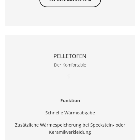
PELLETOFEN
Der Komfortable
$
/month
Funktion
Schnelle Wärmeabgabe
Zusätzliche Wärmespeicherung bei Speckstein- oder
Keramikverkleidung