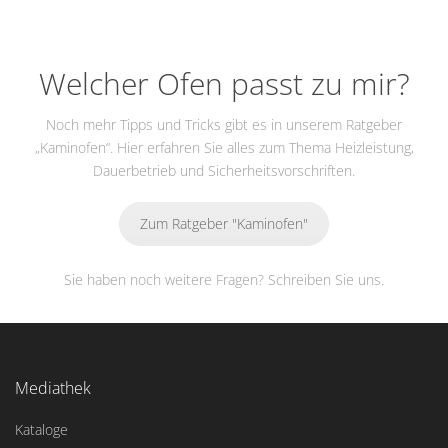
Welcher Ofen passt zu mir?
Noch mehr Tipps und Tricks gibt es in unserem Ratgeber
„Kaminofen“. Hier erfahren Sie alles zum Thema Heizleistung,
Dauerbetrieb und Sicherheitsvorschriften.
Zum Ratgeber "Kaminofen"
Sie haben noch weitere Fragen? Schreiben Sie uns.
Mediathek
Kataloge