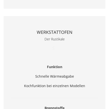
WERKSTATTOFEN
Der Rustikale
$
/month
Funktion
Schnelle Wärmeabgabe
Kochfunktion bei einzelnen Modellen
Brennstoffe