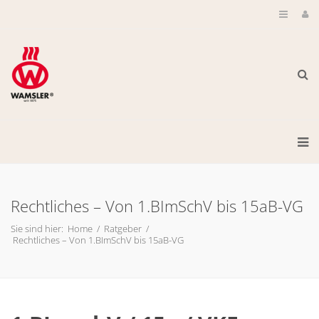
Rechtliches – Von 1.BImSchV bis 15aB-VG
Sie sind hier:
Home
/
Ratgeber
/
Rechtliches – Von 1.BImSchV bis 15aB-VG