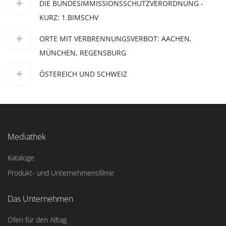
DIE BUNDESIMMISSIONSSCHUTZVERORDNUNG -
KURZ: 1.BIMSCHV
ORTE MIT VERBRENNUNGSVERBOT: AACHEN,
MÜNCHEN, REGENSBURG
ÖSTEREICH UND SCHWEIZ
Mediathek
Kataloge
Produkt- und Unternehmensfilme
Das Unternehmen
Öfen für den Alltag