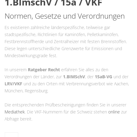
1.BImschV / 15a / VKF
Normen, Gesetze und Verordnungen
Es existieren zahlreiche länderspezifische, teilweise gar
stadtspezifische, Richtlinien für Kaminöfen, Pelletkaminöfen,
Festbrennstoffherde und Zentralheizer mit festen Brennstoffen.
Diese legen unterschiedliche Grenzwerte für Emissionen und
Mindestwirkungsgrade fest.
In unserem
Ratgeber Recht
erfahren Sie alles zu den
Verordnungen der Länder, zur
1.BIMSchV
, der
15aB-VG
und der
LRV/VKF
und zu den Orten mit Verbrennungsverbot wie Aachen,
München, Regensburg.
Die entsprechenden Prüfbescheinigungen finden Sie in unserer
Mediathek
. Die VKF-Nummern für die Schweiz stehen
online
zur
Abfrage bereit.