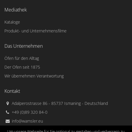
Mediathek
Kataloge
Produkt- und Unternehmensfilme
Das Unternehmen
Öfen für den Alltag
Der Ofen seit 1875
Wir übernehmen Verantwortung
Kontakt
Adalperostrasse 86 - 85737 Ismaning - Deutschland
+49 (0)89 320 84-0
info@wamsler.eu
Um unsere Webseite für Sie optional zu gestalten und verbessern zu