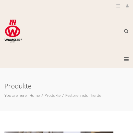
Produkte
You are here:
Home
/
Produkte
/
Festbrennstoffherde