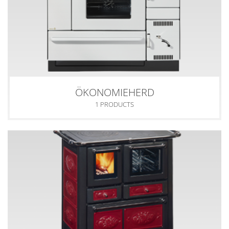
ÖKONOMIEHERD
1 PRODUCTS