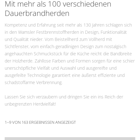
Mit mehr als 100 verschiedenen
Dauerbrandherden
Kompetenz und Erfahrung seit mehr als 130 Jahren schlagen sich
in den Wamsler Festbrennstoffherden in Design, Funktionalität
und Qualität nieder. Vom Beistellherd zum Vollherd mit
Sichtfenster, vom einfach-geradlinigen Design zum nostalgisch
angehauchten Schmuckstück für die Küche reicht die Bandbreite
der Holzherde. Zahllose Farben und Formen sorgen für eine schier
unerschöpfliche Vielfalt und Auswahl und ausgereifte und
ausgefeilte Technologie garantiert eine äußerst effiziente und
schadstoffarme Verbrennung.
Lassen Sie sich verzaubern und dringen Sie ein ins Reich der
unbegrenzten Herdvielfalt!
1–9 VON 163 ERGEBNISSEN ANGEZEIGT