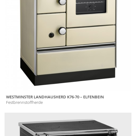
WESTMINSTER LANDHAUSHERD K76-70 – ELFENBEIN
Festbrennstoffherde