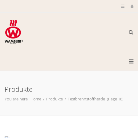
Produkte
You are here:
Home
/
Produkte
/
Festbrennstoffherde
(Page 18)