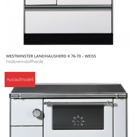
WESTMINSTER LANDHAUSHERD K 76-70 – WEISS
Festbrennstoffherde
Auslaufmodell