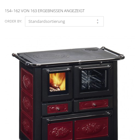
154–162 VON 163 ERGEBNISSEN ANGEZEIGT
ORDER BY: