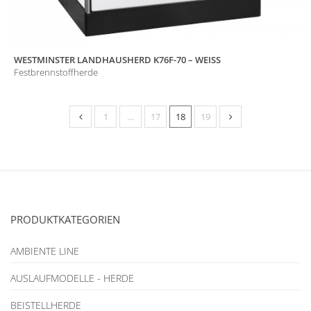
WESTMINSTER LANDHAUSHERD K76F-70 – WEISS
Festbrennstoffherde
1
…
17
18
19
PRODUKTKATEGORIEN
AMBIENTE LINE
AUSLAUFMODELLE - HERDE
BEISTELLHERDE