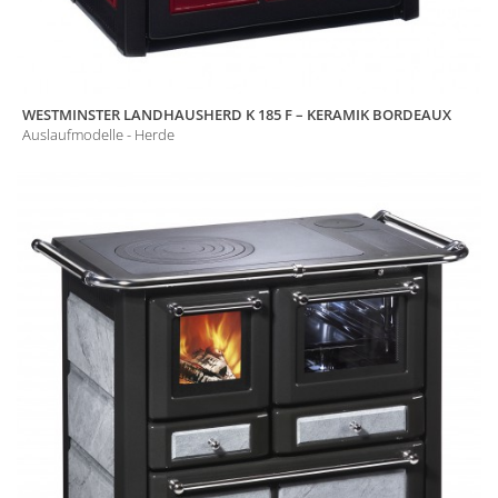
WESTMINSTER LANDHAUSHERD K 185 F – KERAMIK BORDEAUX
Auslaufmodelle - Herde