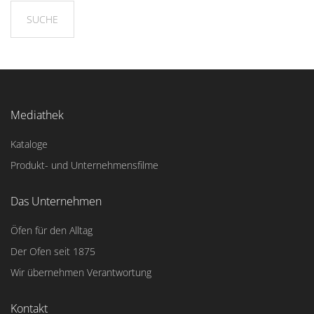
Mediathek
Kataloge
Produkt- und Unternehmensfilme
Das Unternehmen
Öfen für den Alltag
Der Ofen seit 1875
Wir übernehmen Verantwortung
Kontakt