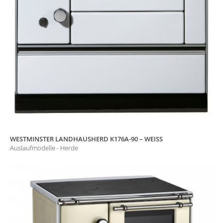
WESTMINSTER LANDHAUSHERD K176A-90 – WEISS
Auslaufmodelle - Herde