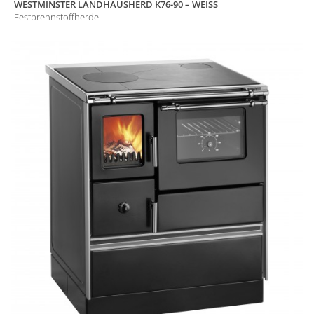
WESTMINSTER LANDHAUSHERD K76-90 – WEISS
Festbrennstoffherde