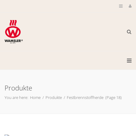
Produkte
You are here:
Home
/
Produkte
/
Festbrennstoffherde
(Page 18)