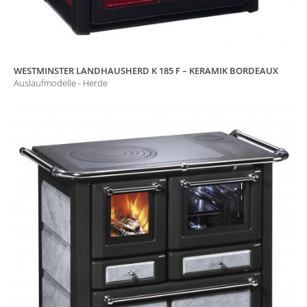
WESTMINSTER LANDHAUSHERD K 185 F – KERAMIK BORDEAUX
Auslaufmodelle - Herde