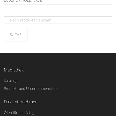
ZUBEHÖR HOLZHERDE
Mediathek
Kataloge
Produkt- und Unternehmensfilme
Das Unternehmen
Öfen für den Alltag