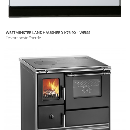
WESTMINSTER LANDHAUSHERD K76-90 – WEISS
Festbrennstoffherde