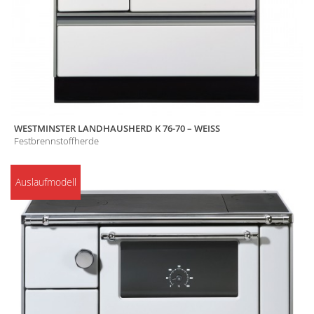
WESTMINSTER LANDHAUSHERD K 76-70 – WEISS
Festbrennstoffherde
Auslaufmodell