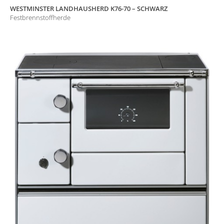
WESTMINSTER LANDHAUSHERD K76-70 – SCHWARZ
Festbrennstoffherde