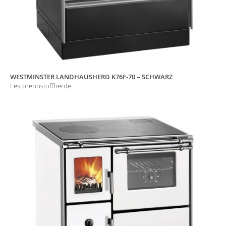
WESTMINSTER LANDHAUSHERD K76F-70 – SCHWARZ
Festbrennstoffherde