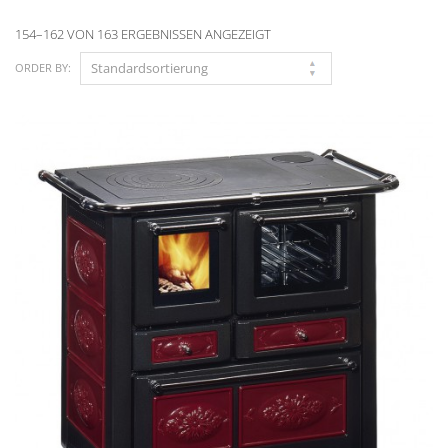
154–162 VON 163 ERGEBNISSEN ANGEZEIGT
ORDER BY: