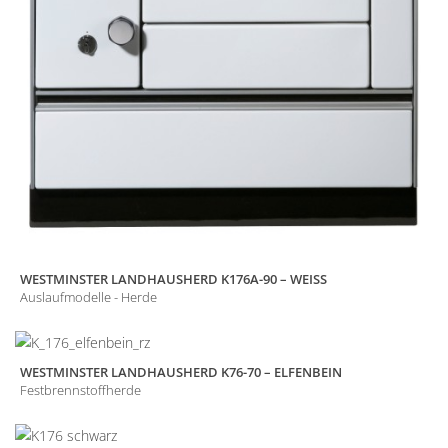
WESTMINSTER LANDHAUSHERD K176A-90 – WEISS
Auslaufmodelle - Herde
WESTMINSTER LANDHAUSHERD K76-70 – ELFENBEIN
Festbrennstoffherde