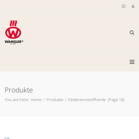
Produkte
You are here:
Home
/
Produkte
/
Festbrennstoffherde
(Page 18)