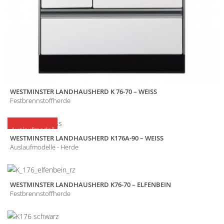
WESTMINSTER LANDHAUSHERD K 76-70 – WEISS
Festbrennstoffherde
Auslaufmodell
WESTMINSTER LANDHAUSHERD K176A-90 – WEISS
Auslaufmodelle - Herde
WESTMINSTER LANDHAUSHERD K76-70 – ELFENBEIN
Festbrennstoffherde