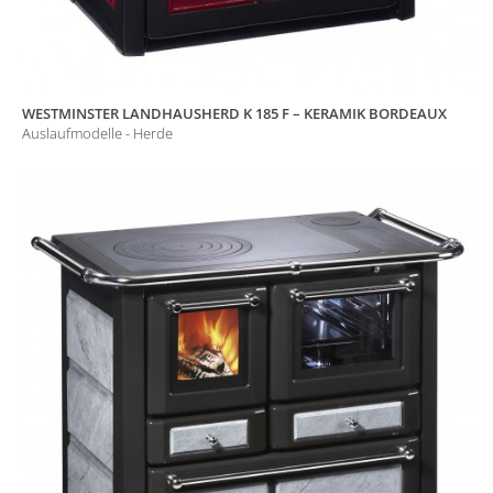
WESTMINSTER LANDHAUSHERD K 185 F – KERAMIK BORDEAUX
Auslaufmodelle - Herde