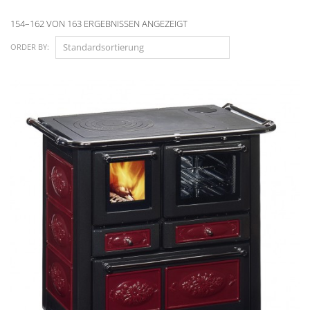
154–162 VON 163 ERGEBNISSEN ANGEZEIGT
ORDER BY: