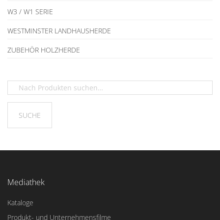
W3 / W1 SERIE
WESTMINSTER LANDHAUSHERDE
ZUBEHÖR HOLZHERDE
Mediathek
Kataloge
Produkt- und Unternehmensfilme