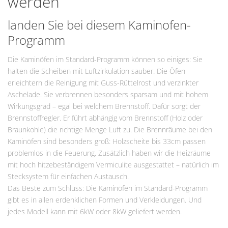
werden
landen Sie bei diesem Kaminofen-
Programm
Die Kaminöfen im Standard-Programm können so einiges: Sie
halten die Scheiben mit Luftzirkulation sauber. Die Öfen
erleichtern die Reinigung mit Guss-Rüttelrost und verzinkter
Aschelade. Sie verbrennen besonders sparsam und mit hohem
Wirkungsgrad – egal bei welchem Brennstoff. Dafür sorgt der
Brennstoffregler. Er führt abhängig vom Brennstoff (Holz oder
Braunkohle) die richtige Menge Luft zu. Die Brennräume bei den
Kaminöfen sind besonders groß: Holzscheite bis 33cm passen
problemlos in die Feuerung. Zusätzlich haben wir die Heizräume
mit hoch hitzebeständigem Vermiculite ausgestattet – natürlich im
Stecksystem für einfachen Austausch.
Das Beste zum Schluss: Die Kaminöfen im Standard-Programm
gibt es in allen erdenklichen Formen und Verkleidungen. Und
jedes Modell kann mit 6kW oder 8kW geliefert werden.