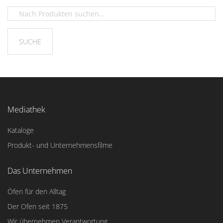
Mediathek
Kataloge
Produkt- und Unternehmensfilme
Das Unternehmen
Öfen für den Alltag
Der Ofen seit 1875
Wir übernehmen Verantwortung