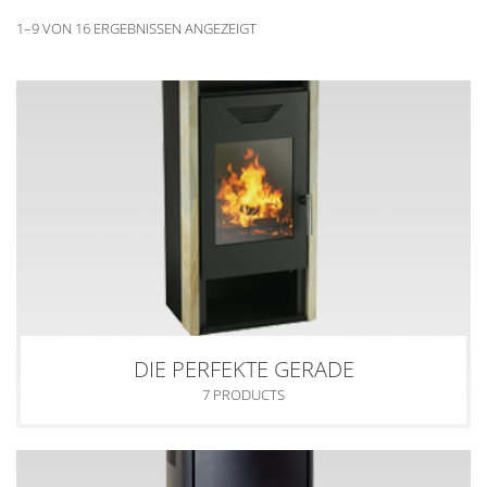
1–9 VON 16 ERGEBNISSEN ANGEZEIGT
DIE PERFEKTE GERADE
7 PRODUCTS