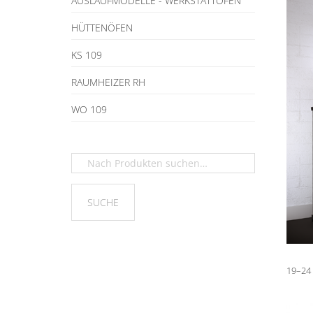
AUSLAUFMODELLE - WERKSTATTOFEN
HÜTTENÖFEN
KS 109
RAUMHEIZER RH
WO 109
19–24