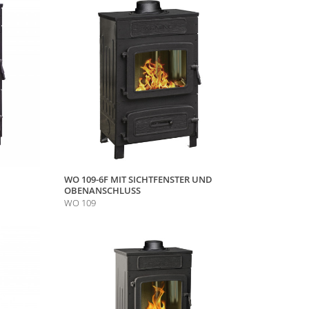
WO 109-6F MIT SICHTFENSTER UND
OBENANSCHLUSS
WO 109