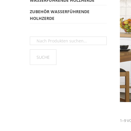
WASSERFÜHRENDE HOLZHERDE
ZUBEHÖR WASSERFÜHRENDE
HOLHZERDE
1–9 V