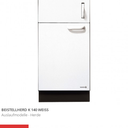
BEISTELLHERD K 140 WEISS
Auslaufmodelle - Herde