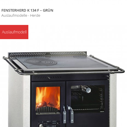
FENSTERHERD K 134 F – GRÜN
Auslaufmodelle - Herde
Auslaufmodell