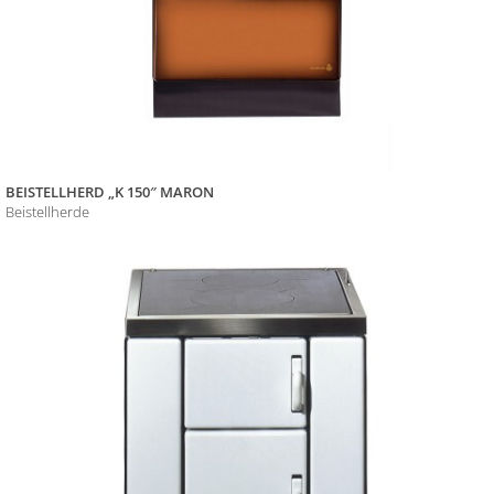
BEISTELLHERD „K 150″ MARON
Beistellherde