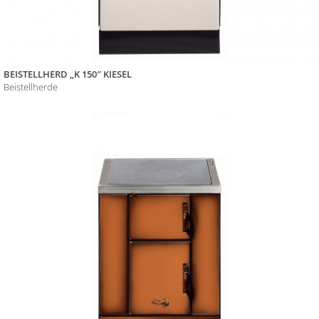
BEISTELLHERD „K 150″ KIESEL
Beistellherde