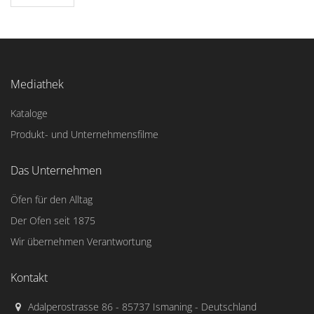
Mediathek
Kataloge
Produkt- und Unternehmensfilme
Das Unternehmen
Öfen für den Alltag
Der Ofen seit 1875
Wir übernehmen Verantwortung
Kontakt
Adalperostrasse 86 - 85737 Ismaning - Deutschland