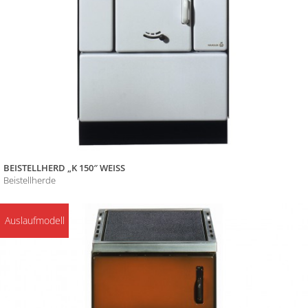
BEISTELLHERD „K 150″ WEISS
Beistellherde
Auslaufmodell