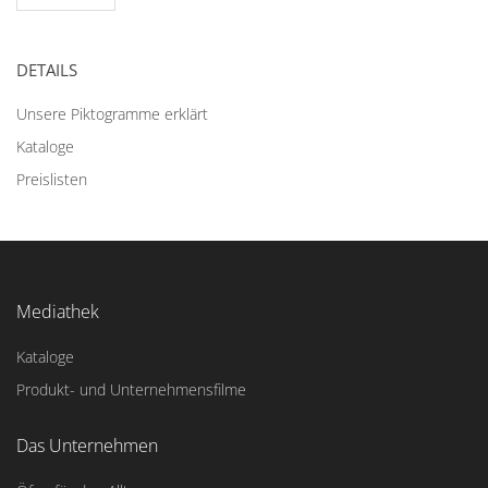
DETAILS
Unsere Piktogramme erklärt
Kataloge
Preislisten
Mediathek
Kataloge
Produkt- und Unternehmensfilme
Das Unternehmen