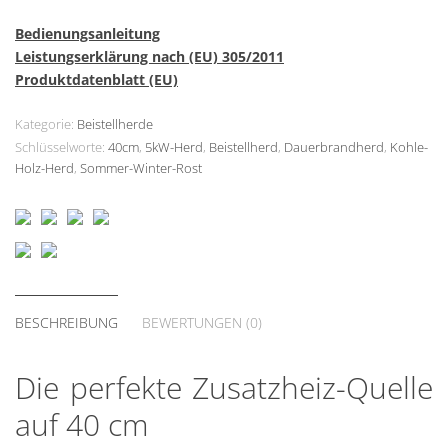
Bedienungsanleitung
Leistungserklärung nach (EU) 305/2011
Produktdatenblatt (EU)
Kategorie:
Beistellherde
Schlüsselworte:
40cm
,
5kW-Herd
,
Beistellherd
,
Dauerbrandherd
,
Kohle-
Holz-Herd
,
Sommer-Winter-Rost
BESCHREIBUNG
BEWERTUNGEN (0)
Die perfekte Zusatzheiz-Quelle
auf 40 cm