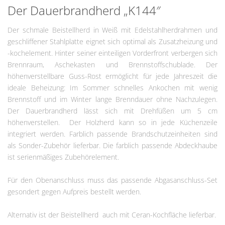
Der Dauerbrandherd „K144″
Der schmale Beistellherd in Weiß mit Edelstahlherdrahmen und
geschliffener Stahlplatte eignet sich optimal als Zusatzheizung und
-kochelement. Hinter seiner einteiligen Vorderfront verbergen sich
Brennraum, Aschekasten und Brennstoffschublade. Der
höhenverstellbare Guss-Rost ermöglicht für jede Jahreszeit die
ideale Beheizung: Im Sommer schnelles Ankochen mit wenig
Brennstoff und im Winter lange Brenndauer ohne Nachzulegen.
Der Dauerbrandherd lässt sich mit Drehfüßen um 5 cm
höhenverstellen. Der Holzherd kann so in jede Küchenzeile
integriert werden. Farblich passende Brandschutzeinheiten sind
als Sonder-Zubehör lieferbar. Die farblich passende Abdeckhaube
ist serienmäßiges Zubehörelement.
Für den Obenanschluss muss das passende Abgasanschluss-Set
gesondert gegen Aufpreis bestellt werden.
Alternativ ist der Beistellherd auch mit Ceran-Kochfläche lieferbar.