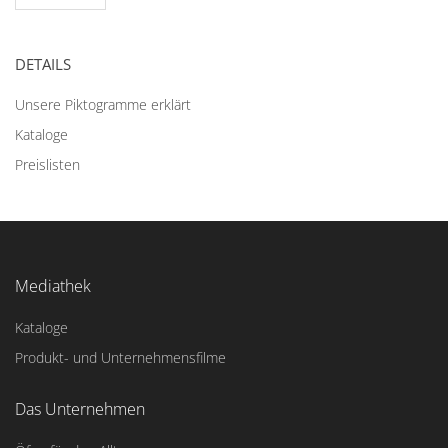
DETAILS
Unsere Piktogramme erklärt
Kataloge
Preislisten
Mediathek
Kataloge
Produkt- und Unternehmensfilme
Das Unternehmen