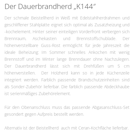
Der Dauerbrandherd „K144″
Der schmale Beistellherd in Weiß mit Edelstahlherdrahmen und
geschliffener Stahlplatte eignet sich optimal als Zusatzheizung und
-kochelement. Hinter seiner einteiligen Vorderfront verbergen sich
Brennraum, Aschekasten und Brennstoffschublade. Der
höhenverstellbare Guss-Rost ermöglicht für jede Jahreszeit die
ideale Beheizung: Im Sommer schnelles Ankochen mit wenig
Brennstoff und im Winter lange Brenndauer ohne Nachzulegen.
Der Dauerbrandherd lässt sich mit Drehfüßen um 5 cm
höhenverstellen. Der Holzherd kann so in jede Küchenzeile
integriert werden. Farblich passende Brandschutzeinheiten sind
als Sonder-Zubehör lieferbar. Die farblich passende Abdeckhaube
ist serienmäßiges Zubehörelement.
Für den Obenanschluss muss das passende Abgasanschluss-Set
gesondert gegen Aufpreis bestellt werden.
Alternativ ist der Beistellherd auch mit Ceran-Kochfläche lieferbar.