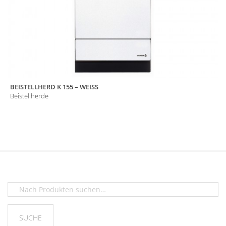
BEISTELLHERD K 155 – WEISS
Beistellherde