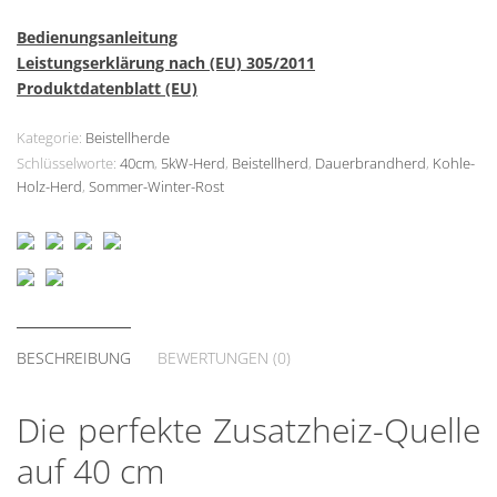
Bedienungsanleitung
Leistungserklärung nach (EU) 305/2011
Produktdatenblatt (EU)
Kategorie:
Beistellherde
Schlüsselworte:
40cm
,
5kW-Herd
,
Beistellherd
,
Dauerbrandherd
,
Kohle-
Holz-Herd
,
Sommer-Winter-Rost
BESCHREIBUNG
BEWERTUNGEN (0)
Die perfekte Zusatzheiz-Quelle
auf 40 cm