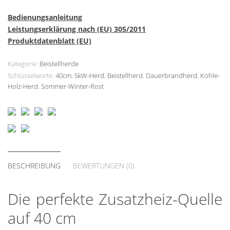
Bedienungsanleitung
Leistungserklärung nach (EU) 305/2011
Produktdatenblatt (EU)
Kategorie:
Beistellherde
Schlüsselworte:
40cm
,
5kW-Herd
,
Beistellherd
,
Dauerbrandherd
,
Kohle-
Holz-Herd
,
Sommer-Winter-Rost
BESCHREIBUNG
BEWERTUNGEN (0)
Die perfekte Zusatzheiz-Quelle
auf 40 cm