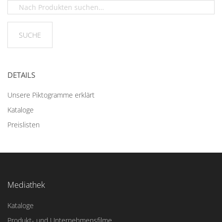
DETAILS
Unsere Piktogramme erklärt
Kataloge
Preislisten
Mediathek
Kataloge
Produkt- und Unternehmensfilme