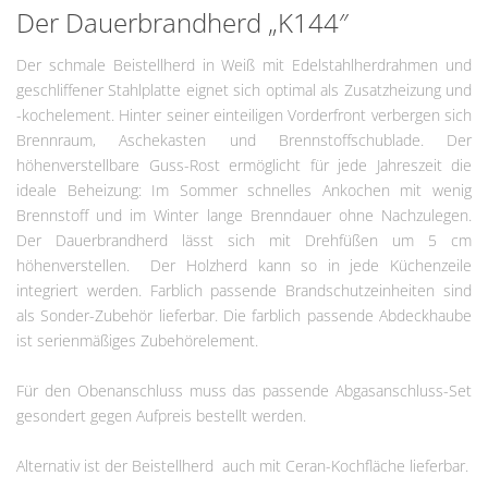
Der Dauerbrandherd „K144″
Der schmale Beistellherd in Weiß mit Edelstahlherdrahmen und
geschliffener Stahlplatte eignet sich optimal als Zusatzheizung und
-kochelement. Hinter seiner einteiligen Vorderfront verbergen sich
Brennraum, Aschekasten und Brennstoffschublade. Der
höhenverstellbare Guss-Rost ermöglicht für jede Jahreszeit die
ideale Beheizung: Im Sommer schnelles Ankochen mit wenig
Brennstoff und im Winter lange Brenndauer ohne Nachzulegen.
Der Dauerbrandherd lässt sich mit Drehfüßen um 5 cm
höhenverstellen. Der Holzherd kann so in jede Küchenzeile
integriert werden. Farblich passende Brandschutzeinheiten sind
als Sonder-Zubehör lieferbar. Die farblich passende Abdeckhaube
ist serienmäßiges Zubehörelement.
Für den Obenanschluss muss das passende Abgasanschluss-Set
gesondert gegen Aufpreis bestellt werden.
Alternativ ist der Beistellherd auch mit Ceran-Kochfläche lieferbar.