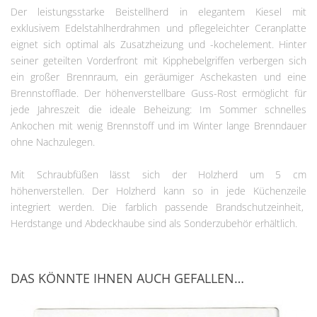
Der leistungsstarke Beistellherd in elegantem Kiesel mit
exklusivem Edelstahlherdrahmen und pflegeleichter Ceranplatte
eignet sich optimal als Zusatzheizung und -kochelement. Hinter
seiner geteilten Vorderfront mit Kipphebelgriffen verbergen sich
ein großer Brennraum, ein geräumiger Aschekasten und eine
Brennstofflade. Der höhenverstellbare Guss-Rost ermöglicht für
jede Jahreszeit die ideale Beheizung: Im Sommer schnelles
Ankochen mit wenig Brennstoff und im Winter lange Brenndauer
ohne Nachzulegen.
Mit Schraubfüßen lässt sich der Holzherd um 5 cm
höhenverstellen. Der Holzherd kann so in jede Küchenzeile
integriert werden. Die farblich passende Brandschutzeinheit,
Herdstange und Abdeckhaube sind als Sonderzubehör erhältlich.
DAS KÖNNTE IHNEN AUCH GEFALLEN…