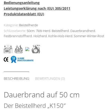
Bedienungsanleitung
Leistungserklärung nach (EU) 305/2011
Produktdatenblatt (EU)
Kategorie:
Beistellherde
Schlüsselworte:
50cm
,
7kW-Herd
,
Beistellherd
,
Dauerbrandherd
,
Festbrennstoffherd
,
Holzherd
,
Kohle-Holz-Herd
,
Sommer-Winter-Rost
BESCHREIBUNG
BEWERTUNGEN (0)
Dauerbrand auf 50 cm
Der Beistellherd „K150″