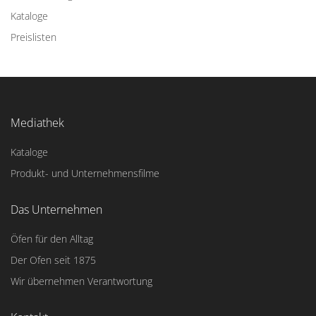
Kataloge
Preislisten
Mediathek
Kataloge
Produkt- und Unternehmensfilme
Das Unternehmen
Öfen für den Alltag
Der Ofen seit 1875
Wir übernehmen Verantwortung