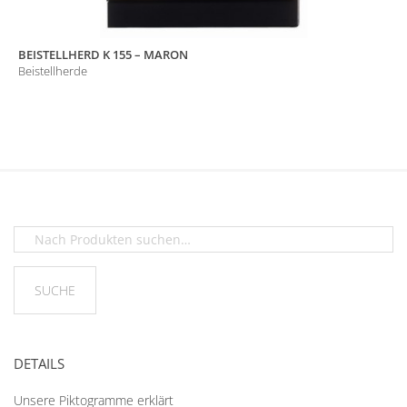
BEISTELLHERD K 155 – MARON
Beistellherde
DETAILS
Unsere Piktogramme erklärt