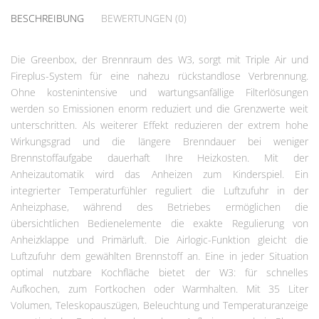
BESCHREIBUNG
BEWERTUNGEN (0)
Die Greenbox, der Brennraum des W3, sorgt mit Triple Air und
Fireplus-System für eine nahezu rückstandlose Verbrennung.
Ohne kostenintensive und wartungsanfällige Filterlösungen
werden so Emissionen enorm reduziert und die Grenzwerte weit
unterschritten. Als weiterer Effekt reduzieren der extrem hohe
Wirkungsgrad und die längere Brenndauer bei weniger
Brennstoffaufgabe dauerhaft Ihre Heizkosten. Mit der
Anheizautomatik wird das Anheizen zum Kinderspiel. Ein
integrierter Temperaturfühler reguliert die Luftzufuhr in der
Anheizphase, während des Betriebes ermöglichen die
übersichtlichen Bedienelemente die exakte Regulierung von
Anheizklappe und Primärluft. Die Airlogic-Funktion gleicht die
Luftzufuhr dem gewählten Brennstoff an. Eine in jeder Situation
optimal nutzbare Kochfläche bietet der W3: für schnelles
Aufkochen, zum Fortkochen oder Warmhalten. Mit 35 Liter
Volumen, Teleskopauszügen, Beleuchtung und Temperaturanzeige