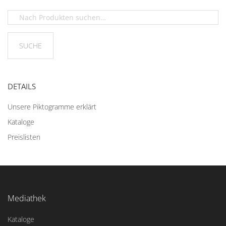
DETAILS
Unsere Piktogramme erklärt
Kataloge
Preislisten
Mediathek
Kataloge