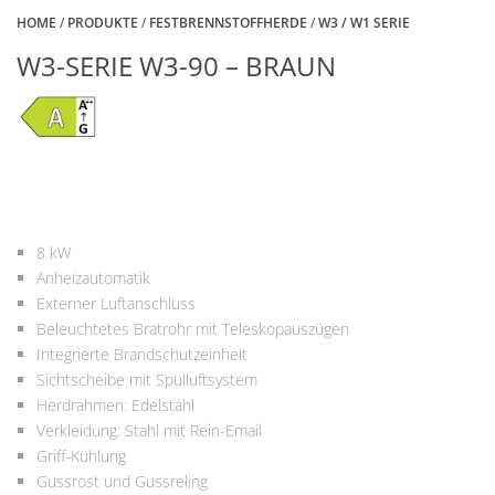
HOME
/
PRODUKTE
/
FESTBRENNSTOFFHERDE
/
W3 / W1 SERIE
W3-SERIE W3-90 – BRAUN
8 kW
Anheizautomatik
Externer Luftanschluss
Beleuchtetes Bratrohr mit Teleskopauszügen
Integrierte Brandschutzeinheit
Sichtscheibe mit Spülluftsystem
Herdrahmen: Edelstahl
Verkleidung: Stahl mit Rein-Email
Griff-Kühlung
Gussrost und Gussreling