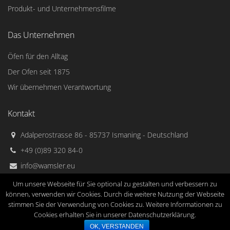
Produkt- und Unternehmensfilme
Das Unternehmen
Öfen für den Alltag
Der Ofen seit 1875
Wir übernehmen Verantwortung
Kontakt
Adalperostrasse 86 - 85737 Ismaning - Deutschland
+49 (0)89 320 84-0
info@wamsler.eu
Um unsere Webseite für Sie optional zu gestalten und verbessern zu
können, verwenden wir Cookies. Durch die weitere Nutzung der Webseite
stimmen Sie der Verwendung von Cookies zu. Weitere Informationen zu
Cookies erhalten Sie in unserer Datenschutzerklärung.
Wamsler Haus und Küchentechnik GmbH © 2015
Impressum
AGB
Datenschutz
Copyright
OK, VERSTANDEN