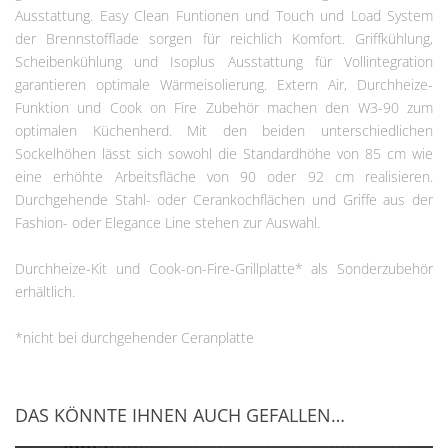
Ausstattung. Easy Clean Funtionen und Touch und Load System
der Brennstofflade sorgen für reichlich Komfort. Griffkühlung,
Scheibenkühlung und Isoplus Ausstattung für Vollintegration
garantieren optimale Wärmeisolierung. Extern Air, Durchheize-
Funktion und Cook on Fire Zubehör machen den W3-90 zum
optimalen Küchenherd. Mit den beiden unterschiedlichen
Sockelhöhen lässt sich sowohl die Standardhöhe von 85 cm wie
eine erhöhte Arbeitsfläche von 90 oder 92 cm realisieren.
Durchgehende Stahl- oder Cerankochflächen und Griffe aus der
Fashion- oder Elegance Line stehen zur Auswahl.
Durchheize-Kit und Cook-on-Fire-Grillplatte* als Sonderzubehör
erhältlich.
*nicht bei durchgehender Ceranplatte
DAS KÖNNTE IHNEN AUCH GEFALLEN…