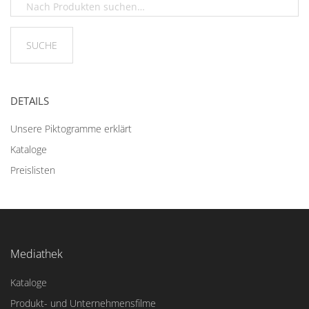
DETAILS
Unsere Piktogramme erklärt
Kataloge
Preislisten
Mediathek
Kataloge
Produkt- und Unternehmensfilme