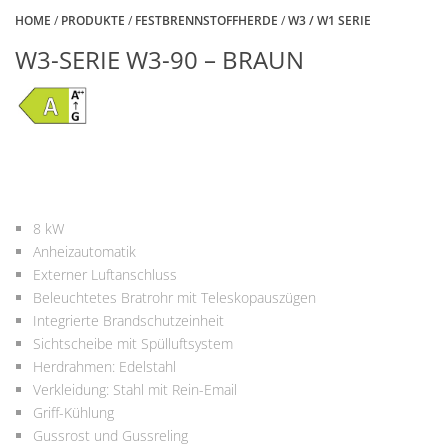
HOME
/
PRODUKTE
/
FESTBRENNSTOFFHERDE
/
W3 / W1 SERIE
W3-SERIE W3-90 – BRAUN
8 kW
Anheizautomatik
Externer Luftanschluss
Beleuchtetes Bratrohr mit Teleskopauszügen
Integrierte Brandschutzeinheit
Sichtscheibe mit Spülluftsystem
Herdrahmen: Edelstahl
Verkleidung: Stahl mit Rein-Email
Griff-Kühlung
Gussrost und Gussreling