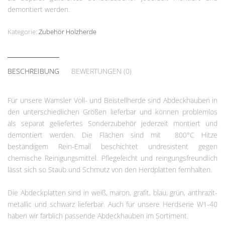
demontiert werden.
Kategorie:
Zubehör Holzherde
BESCHREIBUNG
BEWERTUNGEN (0)
Für unsere Wamsler Voll- und Beistellherde sind Abdeckhauben in
den unterschiedlichen Größen lieferbar und können problemlos
als separat geliefertes Sonderzubehör jederzeit montiert und
demontiert werden. Die Flächen sind mit 800°C Hitze
beständigem Rein-Email beschichtet undresistent gegen
chemische Reinigungsmittel. Pflegeleicht und reingungsfreundlich
lässt sich so Staub und Schmutz von den Herdplatten fernhalten.
Die Abdeckplatten sind in weiß, maron, grafit, blau, grün, anthrazit-
metallic und schwarz lieferbar. Auch für unsere Herdserie W1-40
haben wir farblich passende Abdeckhauben im Sortiment.