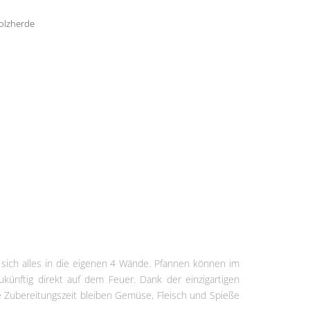
ermine
olzherde
e sich alles in die eigenen 4 Wände. Pfannen können im
künftig direkt auf dem Feuer. Dank der einzigartigen
e Zubereitungszeit bleiben Gemüse, Fleisch und Spieße