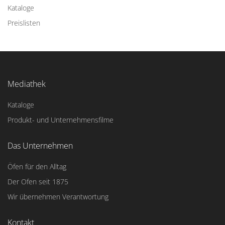
Kataloge
Preislisten
Mediathek
Kataloge
Produkt- und Unternehmensfilme
Das Unternehmen
Öfen für den Alltag
Der Ofen seit 1875
Wir übernehmen Verantwortung
Kontakt