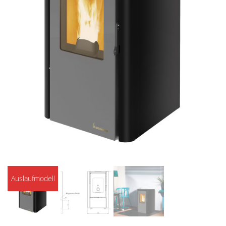
Auslaufmodell