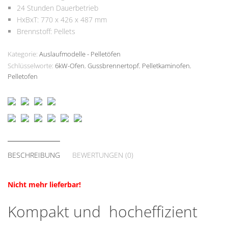
24 Stunden Dauerbetrieb
HxBxT: 770 x 426 x 487 mm
Brennstoff: Pellets
Kategorie:
Auslaufmodelle - Pelletöfen
Schlüsselworte:
6kW-Ofen
,
Gussbrennertopf
,
Pelletkaminofen
,
Pelletofen
BESCHREIBUNG
BEWERTUNGEN (0)
Nicht mehr lieferbar!
Kompakt und hocheffizient