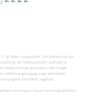
r 11 kg Pellets ausgestattet. Der Brennertopf aus
ung bringt der Pelletkaminofen und heizt im
die Förderschnecke automatisch die richtige
en Verbrennungsvorgang exakt aufeinander
ennungsluft kontrolliert zugeführt.
o einfach und bequem steuern und programmieren.