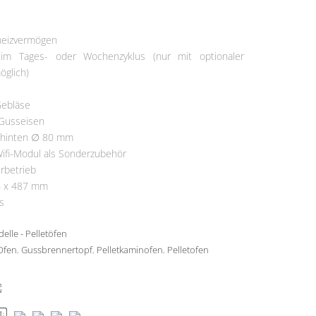
ermine
heizvermögen
 im Tages- oder Wochenzyklus (nur mit optionaler
glich)
Gebläse
 Gusseisen
 hinten ∅ 80 mm
ifi-Modul als Sonderzubehör
rbetrieb
6 x 487 mm
s
elle - Pelletöfen
Ofen
,
Gussbrennertopf
,
Pelletkaminofen
,
Pelletofen