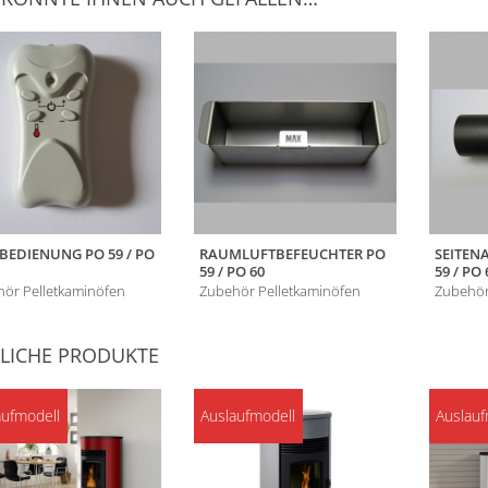
BEDIENUNG PO 59 / PO
RAUMLUFTBEFEUCHTER PO
SEITEN
59 / PO 60
59 / PO 
ör Pelletkaminöfen
Zubehör Pelletkaminöfen
Zubehör
LICHE PRODUKTE
aufmodell
Auslaufmodell
Auslauf