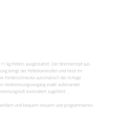
r 11 kg Pellets ausgestattet. Der Brennertopf aus
ung bringt der Pelletkaminofen und heizt im
die Förderschnecke automatisch die richtige
en Verbrennungsvorgang exakt aufeinander
ennungsluft kontrolliert zugeführt.
o einfach und bequem steuern und programmieren.