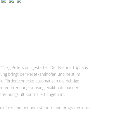
r 11 kg Pellets ausgestattet. Der Brennertopf aus
ung bringt der Pelletkaminofen und heizt im
die Förderschnecke automatisch die richtige
en Verbrennungsvorgang exakt aufeinander
ennungsluft kontrolliert zugeführt.
o einfach und bequem steuern und programmieren.