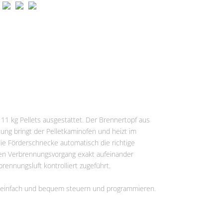
r 11 kg Pellets ausgestattet. Der Brennertopf aus
ung bringt der Pelletkaminofen und heizt im
die Förderschnecke automatisch die richtige
en Verbrennungsvorgang exakt aufeinander
ennungsluft kontrolliert zugeführt.
o einfach und bequem steuern und programmieren.