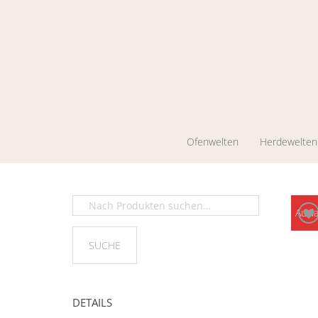
Ofenwelten
Herdewelten
Kaminöfen
Holzherde
Werkstattöfen
Zentrales
Ausl
Heizen
Pelletkaminöfen
Ölöfen
DETAILS