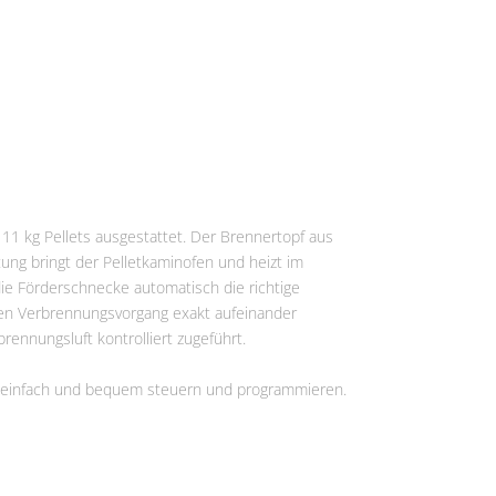
r 11 kg Pellets ausgestattet. Der Brennertopf aus
ung bringt der Pelletkaminofen und heizt im
die Förderschnecke automatisch die richtige
en Verbrennungsvorgang exakt aufeinander
ennungsluft kontrolliert zugeführt.
o einfach und bequem steuern und programmieren.