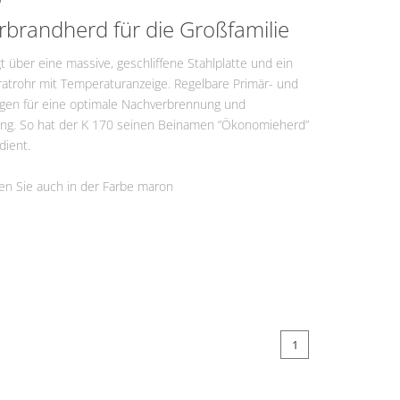
ermine
brandherd für die Großfamilie
t über eine massive, geschliffene Stahlplatte und ein
atrohr mit Temperaturanzeige. Regelbare Primär- und
rgen für eine optimale Nachverbrennung und
ng. So hat der K 170 seinen Beinamen “Ökonomieherd”
dient.
en Sie auch in der Farbe maron
1