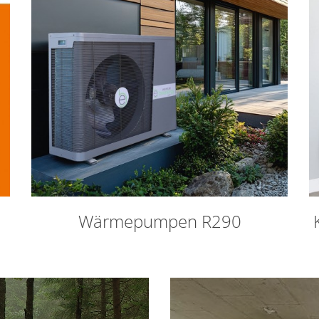
Wärmepumpen R290