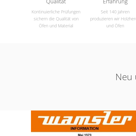
Qualität
Erfahrung
Kontinuierliche Prüfungen
Seit 140 Jahren
sichern die Qualität von
produzieren wir Holzhe
Öfen und Material
und Öfen
Neu 