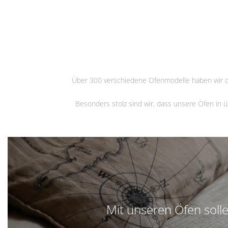
Über 300 verschiedene Ofenmodelle haben wir de
Besonders stolz sind wir, dass unsere Öfen in
Mit unseren Öfen solle