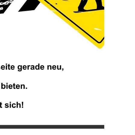
ermine