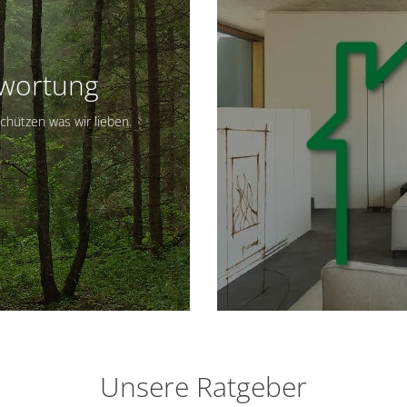
wortung
chützen was wir lieben.
Unsere Ratgeber