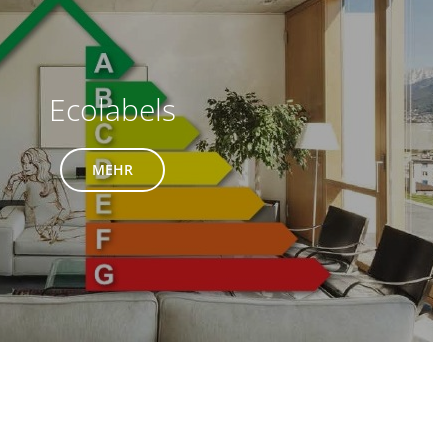
Ecolabels
MEHR