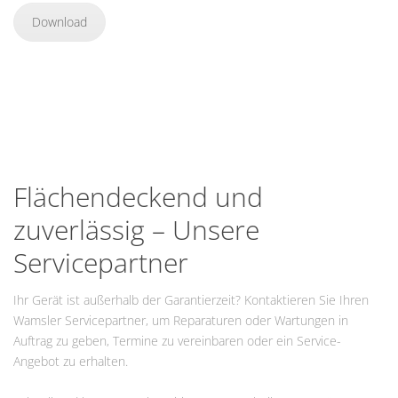
Download
Flächendeckend und
zuverlässig – Unsere
Servicepartner
Ihr Gerät ist außerhalb der Garantierzeit? Kontaktieren Sie Ihren
Wamsler Servicepartner, um Reparaturen oder Wartungen in
Auftrag zu geben, Termine zu vereinbaren oder ein Service-
Angebot zu erhalten.