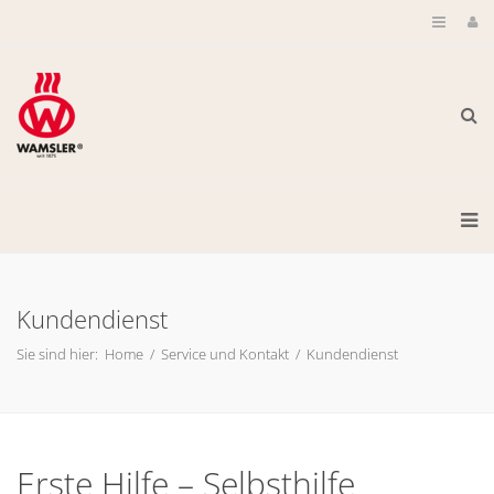
Kundendienst
Sie sind hier:
Home
/
Service und Kontakt
/
Kundendienst
Erste Hilfe – Selbsthilfe