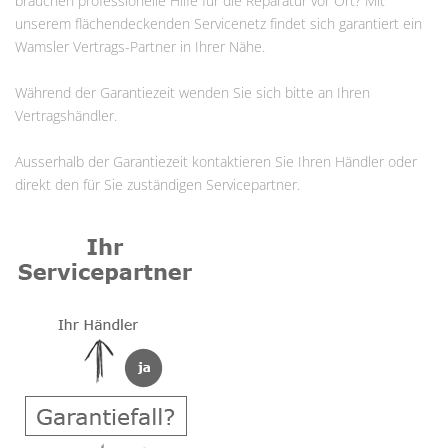
brauchen professionelle Hilfe für die Reparatur vor Ort? Mit
unserem flächendeckenden Servicenetz findet sich garantiert ein
Wamsler Vertrags-Partner in Ihrer Nähe.
Während der Garantiezeit wenden Sie sich bitte an Ihren
Vertragshändler.
Ausserhalb der Garantiezeit kontaktieren Sie Ihren Händler oder
direkt den für Sie zuständigen Servicepartner.