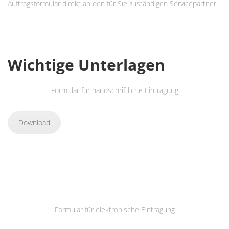
Auftragsformular direkt an den für Sie zuständigen Servicepartner.
Wichtige Unterlagen
Formular für handschriftliche Eintragung
Download
Formular für elektronische Eintragung