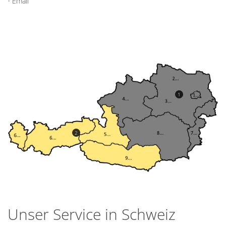
•
Email
1
2
Unser Service in Schweiz