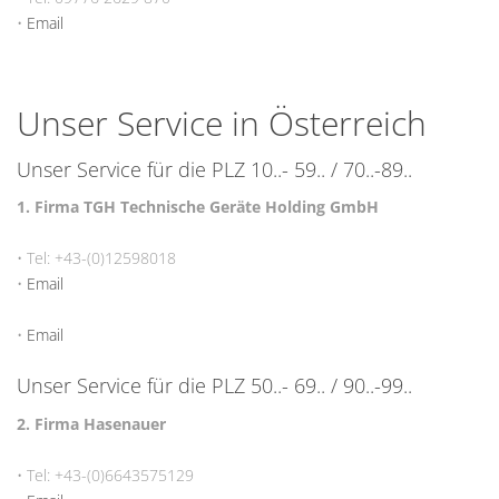
•
Email
Unser Service in Österreich
Unser Service für die PLZ 10..- 59.. / 70..-89..
1. Firma TGH Technische Geräte Holding GmbH
• Tel: +43-(0)12598018
•
Email
•
Email
Unser Service für die PLZ 50..- 69.. / 90..-99..
2. Firma Hasenauer
• Tel: +43-(0)6643575129