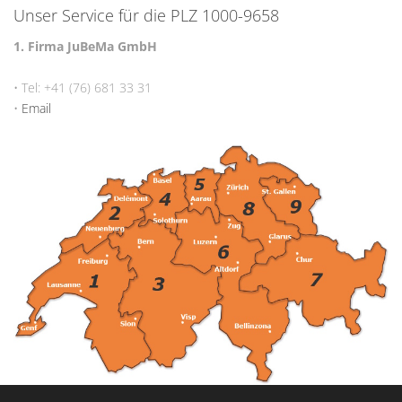
Unser Service für die PLZ 1000-9658
1. Firma JuBeMa GmbH
• Tel: +41 (76) 681 33 31
•
Email