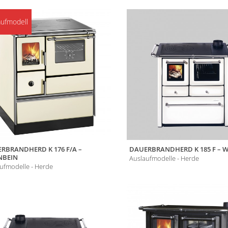
VG
aufmodell
Fördermittel
RBRANDHERD K 176 F/A –
DAUERBRANDHERD K 185 F – W
NBEIN
Auslaufmodelle - Herde
ufmodelle - Herde