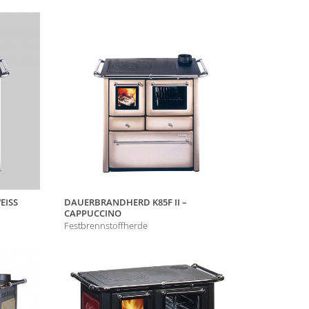
EISS
DAUERBRANDHERD K85F II –
CAPPUCCINO
Festbrennstoffherde