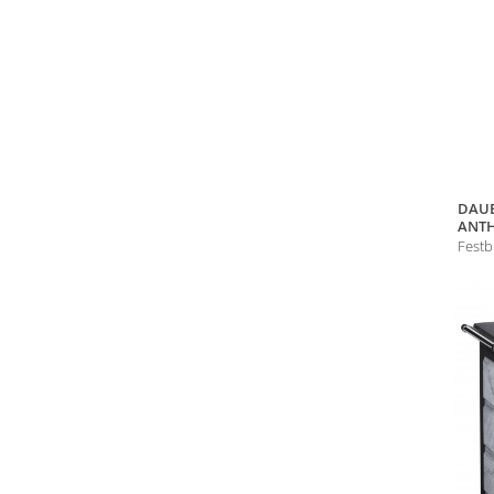
DAUE
ANTH
Festb