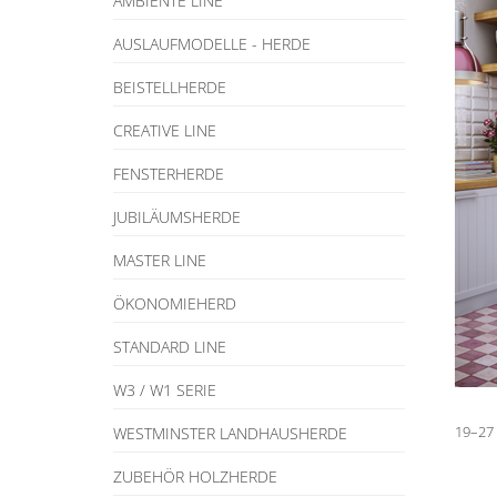
AMBIENTE LINE
AUSLAUFMODELLE - HERDE
BEISTELLHERDE
CREATIVE LINE
FENSTERHERDE
JUBILÄUMSHERDE
MASTER LINE
ÖKONOMIEHERD
STANDARD LINE
W3 / W1 SERIE
19–27
WESTMINSTER LANDHAUSHERDE
ZUBEHÖR HOLZHERDE