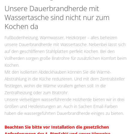
Unsere Dauerbrandherde mit
Wassertasche sind nicht nur zum
Kochen da
Fußbodenheizung, Warmwasser, Heizkörper – alles beheizen
unsere Dauerbrandherde mit Wassertasche. Nebenbei lässt sich
auf den geschliffenen Stahlplatten perfekt Kochen. Bei den
Vollherden sorgen große Bratrohre für zusätzlichen Komfort beim
Kochen.
Mit den isolierten Abdeckhauben können Sie die Wärme-
Abstrahlung in die Küche reduzieren. Und mit dem Zentralsteller
festlegen, wohin die Wärme vorallem gehen soll: In die
Zentralheizung oder zum Bratrohr.
Unsere vielseitigen wasserführende Holzherde bieten wir in drei
Größen und Heizleistungen an. Auch in Sachen Email-Farben
haben die wassergeführten Dauerbrandherde einiges zu bieten.
Beachten Sie bitte vor Installation die gesetzlichen
Anforderungen der 1. BImSchV und unser Hinweise.