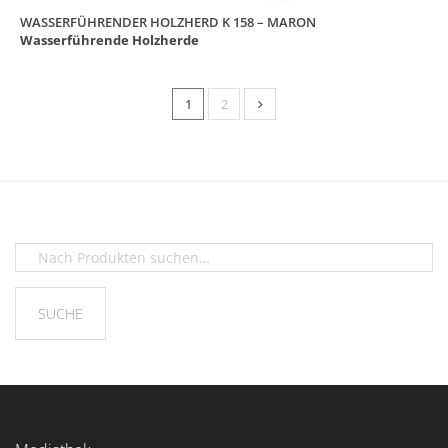
WASSERFÜHRENDER HOLZHERD K 158 – MARON
Wasserführende Holzherde
1
2