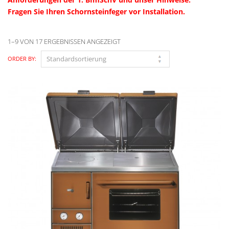
Fragen Sie Ihren Schornsteinfeger vor Installation.
1–9 VON 17 ERGEBNISSEN ANGEZEIGT
ORDER BY: