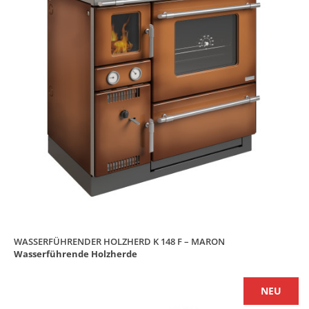
WASSERFÜHRENDER HOLZHERD K 148 F – MARON
Wasserführende Holzherde
NEU