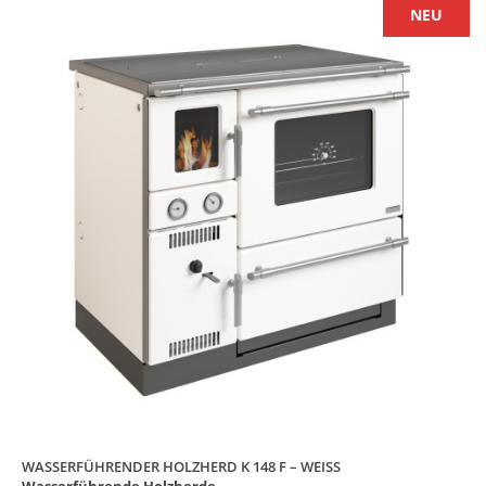
NEU
WASSERFÜHRENDER HOLZHERD K 148 F – WEISS