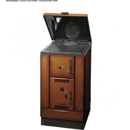
Wasserführende Holzherde