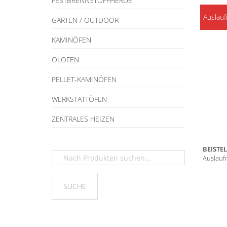
FESTBRENNSTOFFHERDE
Auslauf
GARTEN / OUTDOOR
KAMINÖFEN
ÖLOFEN
PELLET-KAMINÖFEN
WERKSTATTÖFEN
ZENTRALES HEIZEN
BEISTE
Auslauf