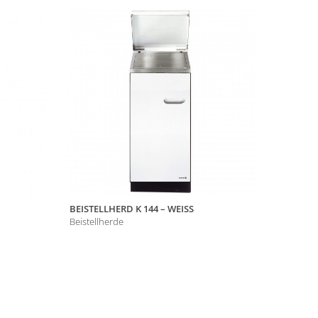
ermine
BEISTELLHERD K 144 – WEISS
Beistellherde