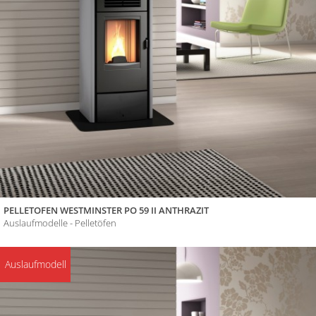
PELLETOFEN WESTMINSTER PO 59 II ANTHRAZIT
Auslaufmodelle - Pelletöfen
Auslaufmodell