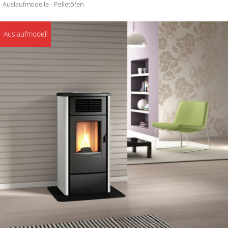
Auslaufmodelle - Pelletöfen
Auslaufmodell