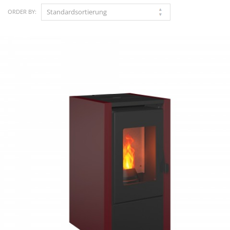
ORDER BY: