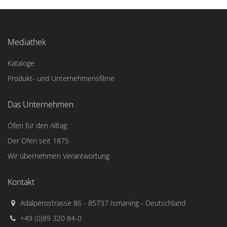
Mediathek
Kataloge
Produkt- und Unternehmensfilme
Das Unternehmen
Öfen für den Alltag
Der Ofen seit 1875
Wir übernehmen Verantwortung
Kontakt
Adalperostrasse 86 - 85737 Ismaning - Deutschland
+49 (0)89 320 84-0