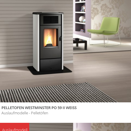
PELLETOFEN WESTMINSTER PO 59 II WEISS
Auslaufmodelle - Pelletöfen
Auslaufmodell