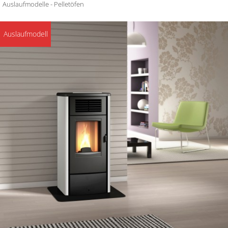
Auslaufmodelle - Pelletöfen
Auslaufmodell