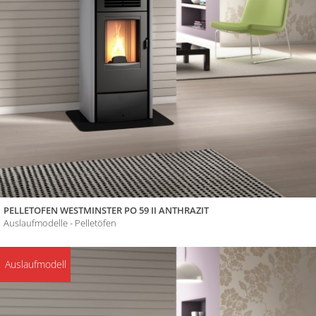
PELLETOFEN WESTMINSTER PO 59 II ANTHRAZIT
Auslaufmodelle - Pelletöfen
Auslaufmodell