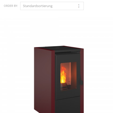
ORDER BY: