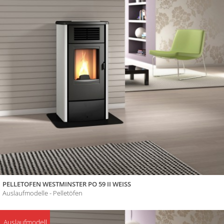
PELLETOFEN WESTMINSTER PO 59 II WEISS
Auslaufmodelle - Pelletöfen
Auslaufmodell