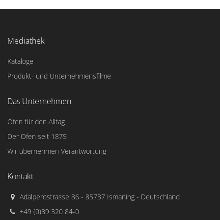
Mediathek
Kataloge
Produkt- und Unternehmensfilme
Das Unternehmen
Öfen für den Alltag
Der Ofen seit 1875
Wir übernehmen Verantwortung
Kontakt
Adalperostrasse 86 - 85737 Ismaning - Deutschland
+49 (0)89 320 84-0