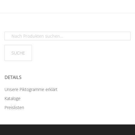
DETAILS
Unsere Piktogramme erklärt
Kataloge
Preislisten