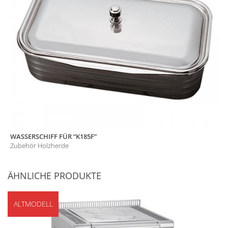
WASSERSCHIFF FÜR “K185F”
Zubehör Holzherde
ÄHNLICHE PRODUKTE
ALTMODELL