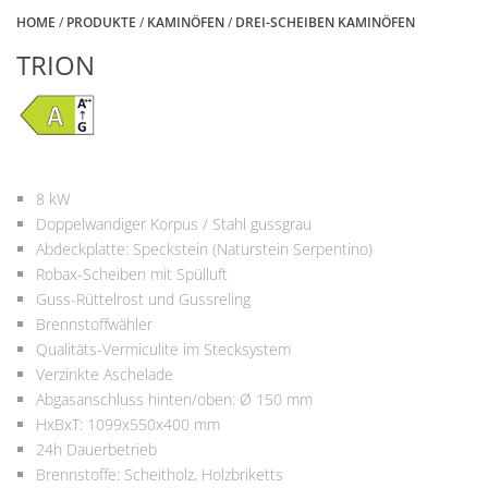
HOME
/
PRODUKTE
/
KAMINÖFEN
/
DREI-SCHEIBEN KAMINÖFEN
TRION
8 kW
Doppelwandiger Korpus / Stahl gussgrau
Abdeckplatte: Speckstein (Naturstein Serpentino)
Robax-Scheiben mit Spülluft
Guss-Rüttelrost und Gussreling
Brennstoffwähler
Qualitäts-Vermiculite im Stecksystem
Verzinkte Aschelade
Abgasanschluss hinten/oben: Ø 150 mm
HxBxT: 1099x550x400 mm
24h Dauerbetrieb
Brennstoffe: Scheitholz, Holzbriketts