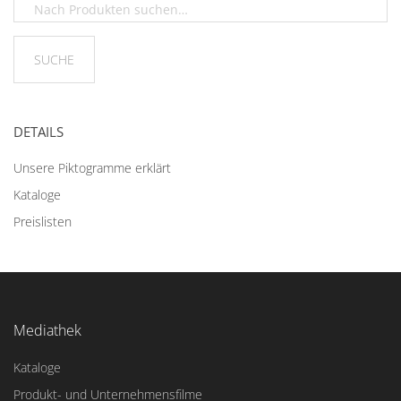
DETAILS
Unsere Piktogramme erklärt
Kataloge
Preislisten
Mediathek
Kataloge
Produkt- und Unternehmensfilme