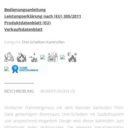
Bedienungsanleitung
Leistungserklärung nach (EU) 305/2011
Produktdatenblatt (EU)
Verkaufsdatenblatt
Kategorie:
Drei-Scheiben Kaminöfen
BESCHREIBUNG
BEWERTUNGEN (0)
Dreifacher Flammengenuss mit dem Wamsler Kaminofen Trion:
Dank geräumigem Brennraum, Drei-Scheiben mit Spülluftsystem
und ansprechend elegantem Design wird dieser Kaminofen zum
Mittelpunkt jedes Wohnraumes. Die elegante Natursteinplatte