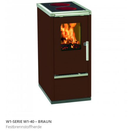
W1-SERIE W1-40 – BRAUN
Festbrennstoffherde