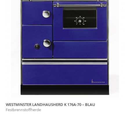
WESTMINSTER LANDHAUSHERD K 176A-70 – BLAU
Festbrennstoffherde