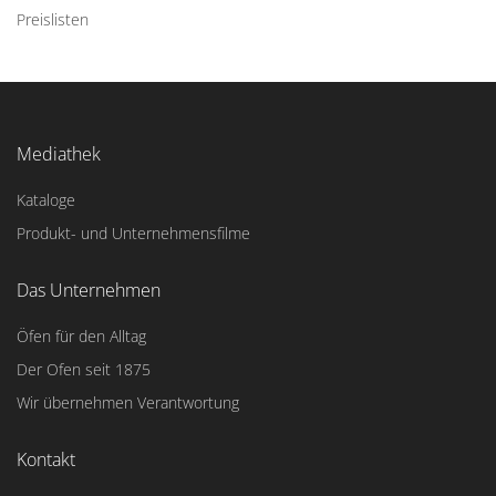
Preislisten
Mediathek
Kataloge
Produkt- und Unternehmensfilme
Das Unternehmen
Öfen für den Alltag
Der Ofen seit 1875
Wir übernehmen Verantwortung
Kontakt